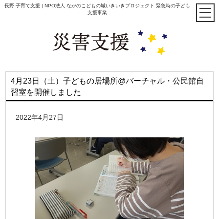
長野 子育て支援 | NPO法人 ながのこどもの城いきいきプロジェクト 緊急時の子ども
支援事業
4月23日（土）子どもの居場所@バーチャル・公民館自
習室を開催しました
2022年4月27日