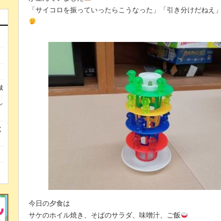
「サイコロを振っていったらこうなった」「引き分けだねえ
城
ン
く
今日の夕食は
サケのホイル焼き、そばのサラダ、味噌汁、ご飯