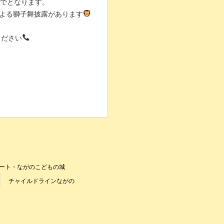
時までとなります。
んによる獅子舞披露があります
ください
ート・ながのこどもの城
チャイルドラインながの