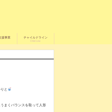
支援事業
チャイルドライン
Child Line
かりと
にうまくバランスを取って人形