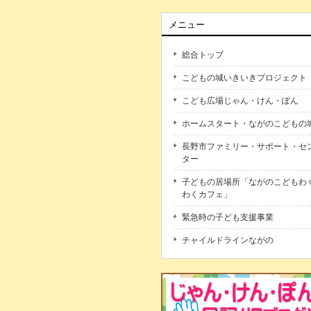
メニュー
総合トップ
こどもの城いきいきプロジェクト
こども広場じゃん・けん・ぽん
ホームスタート・ながのこどもの
長野市ファミリー・サポート・セ
ター
子どもの居場所「ながのこどもわ
わくカフェ」
緊急時の子ども支援事業
チャイルドラインながの