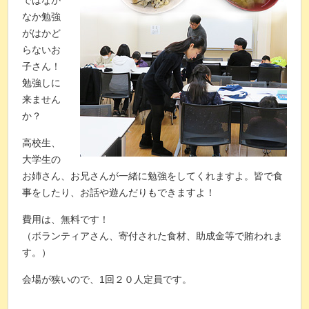
ではなか
なか勉強
がはかど
らないお
子さん！
勉強しに
来ません
か？
高校生、
大学生の
お姉さん、お兄さんが一緒に勉強をしてくれますよ。皆で食
事をしたり、お話や遊んだりもできますよ！
費用は、無料です！
（ボランティアさん、寄付された食材、助成金等で賄われま
す。）
会場が狭いので、1回２０人定員です。