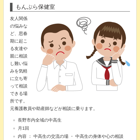
もんぷら保健室
友人関係
の悩みな
ど、思春
期に起こ
る友達や
親に相談
し難い悩
みを気軽
に立ち寄
って相談
できる場
所です。
元養護教員や助産師などが相談に乗ります。
長野市内全域の中高生
月1回
内容 ： 中高生の交流の場 ・ 中高生の身体や心の相談