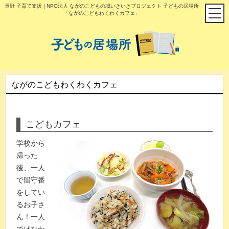
長野 子育て支援 | NPO法人 ながのこどもの城いきいきプロジェクト 子どもの居場所
「ながのこどもわくわくカフェ」
ながのこどもわくわくカフェ
こどもカフェ
学校から
帰った
後、一人
で留守番
をしてい
るお子さ
ん！一人