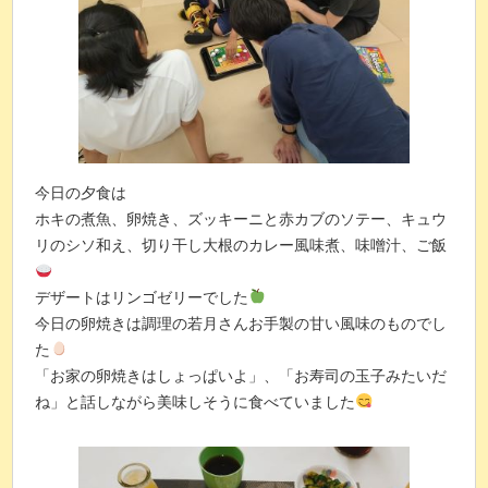
今日の夕食は
ホキの煮魚、卵焼き、ズッキーニと赤カブのソテー、キュウ
リのシソ和え、切り干し大根のカレー風味煮、味噌汁、ご飯
デザートはリンゴゼリーでした
今日の卵焼きは調理の若月さんお手製の甘い風味のものでし
た
「お家の卵焼きはしょっぱいよ」、「お寿司の玉子みたいだ
ね」と話しながら美味しそうに食べていました