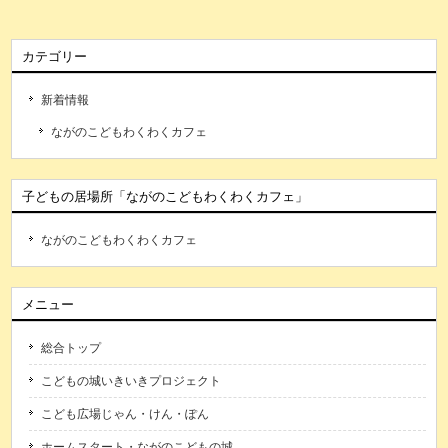
カテゴリー
新着情報
ながのこどもわくわくカフェ
子どもの居場所「ながのこどもわくわくカフェ」
ながのこどもわくわくカフェ
メニュー
総合トップ
こどもの城いきいきプロジェクト
こども広場じゃん・けん・ぽん
ホームスタート・ながのこどもの城