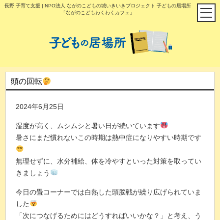
長野 子育て支援 | NPO法人 ながのこどもの城いきいきプロジェクト 子どもの居場所
「ながのこどもわくわくカフェ」
頭の回転
2024年6月25日
湿度が高く、ムシムシと暑い日が続いています
暑さにまだ慣れないこの時期は熱中症になりやすい時期です
無理せずに、水分補給、体を冷やすといった対策を取ってい
きましょう
今日の畳コーナーでは白熱した頭脳戦が繰り広げられていま
した
「次につなげるためにはどうすればいいかな？」と考え、う