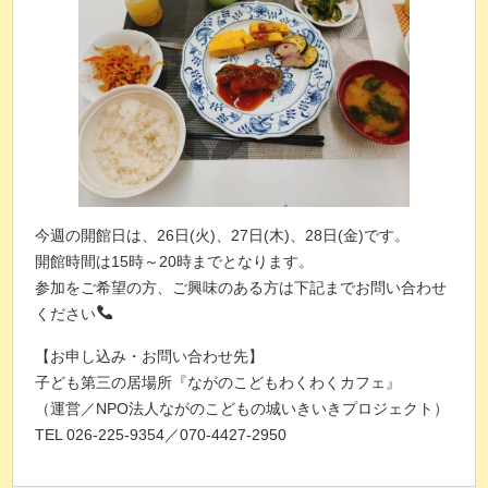
今週の開館日は、26日(火)、27日(木)、28日(金)です。
開館時間は15時～20時までとなります。
参加をご希望の方、ご興味のある方は下記までお問い合わせ
ください
【お申し込み・お問い合わせ先】
子ども第三の居場所『ながのこどもわくわくカフェ』
（運営／NPO法人ながのこどもの城いきいきプロジェクト）
TEL 026-225-9354／070-4427-2950