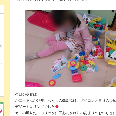
城
ン
く
今日の夕食は
かに玉あんかけ丼、ちくわの磯部揚げ、ダイコンと青菜の炒
デザートはリンゴでした
カニの風味たっぷりのかに玉あんかけ丼のあまりのおいしさ