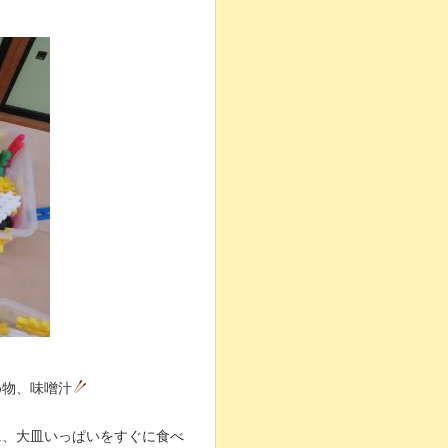
め物、味噌汁
に、大皿いっぱいをすぐに食べ