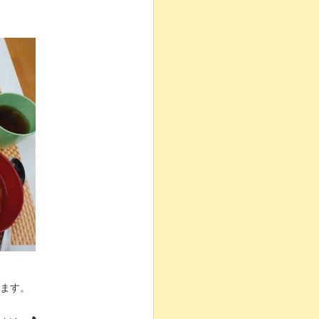
。
ります。