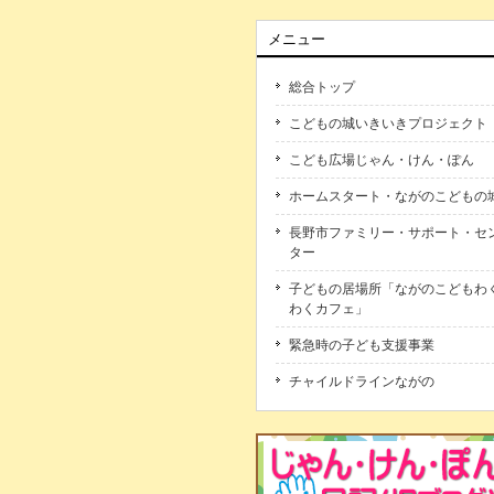
メニュー
総合トップ
こどもの城いきいきプロジェクト
こども広場じゃん・けん・ぽん
ホームスタート・ながのこどもの
長野市ファミリー・サポート・セ
ター
子どもの居場所「ながのこどもわ
わくカフェ」
緊急時の子ども支援事業
チャイルドラインながの