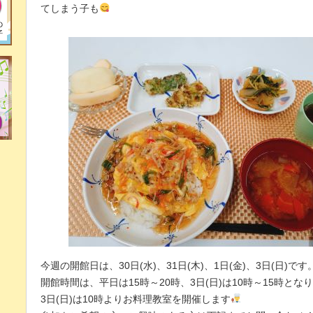
てしまう子も
今週の開館日は、30日(水)、31日(木)、1日(金)、3日(日)です
開館時間は、平日は15時～20時、3日(日)は10時～15時とな
3日(日)は10時よりお料理教室を開催します