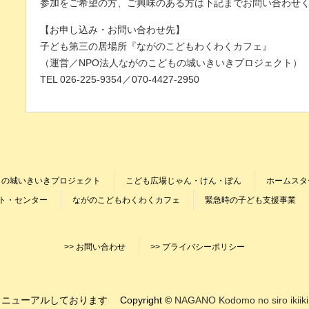
参加をご希望の方、ご興味のある方は下記までお問い合わせ
【お申し込み・お問い合わせ先】
子ども第三の居場所『ながのこどもわくわくカフェ』
（運営／NPO法人ながのこどもの城いきいきプロジェクト）
TEL 026-225-9354／070-4427-2950
もの城いきいきプロジェクト
こども広場じゃん・けん・ぽん
ホームスタ
ト・センター
ながのこどもわくわくカフェ
緊急時の子ども支援事業
>> お問い合わせ
>> プライバシーポリシー
ューアルしております Copyright ©
NAGANO Kodomo no siro ikiiki 