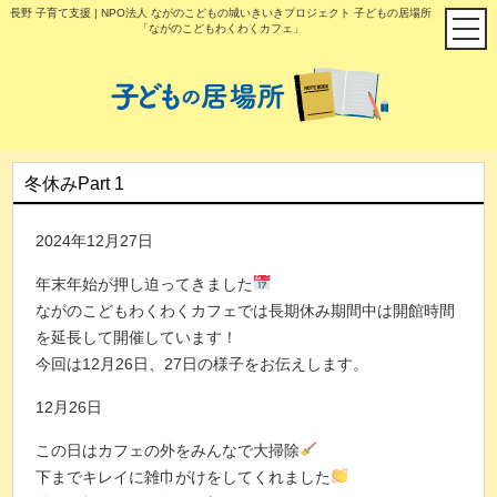
長野 子育て支援 | NPO法人 ながのこどもの城いきいきプロジェクト 子どもの居場所
「ながのこどもわくわくカフェ」
冬休みPart 1
2024年12月27日
年末年始が押し迫ってきました
ながのこどもわくわくカフェでは長期休み期間中は開館時間
を延長して開催しています！
今回は12月26日、27日の様子をお伝えします。
12月26日
この日はカフェの外をみんなで大掃除
下までキレイに雑巾がけをしてくれました