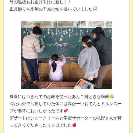
外の黒板もお正月向けに新しく！
正月飾りや来年の干支の蛇を描いていました
昼食にはつきたてのお餅を使ったあんこ餅ときな粉餅
冷たい外で活動していた体には温かーいおでんとミルクスー
プが非常においしかったです
デザートはシュークリームと学習サポーターの牧野さんが持
ってきてくださったリンゴでした