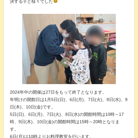
決する子と様々でした
2024年中の開催は27日をもって終了となります。
年明けの開館日は1月5日(日)、6日(月)、7日(火)、8日(水)、9
日(木)、10日(金)です。
5日(日)、6日(月)、7日(火)、8日(水)の開館時間は10時～17
時、9日(木)、10日(金)の開館時間は15時～20時となりま
す。
6日(月)は10時よりお料理教室を行います。