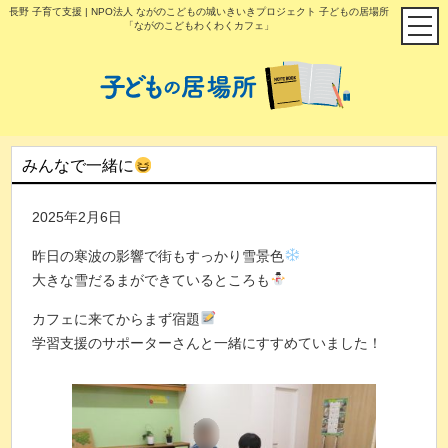
長野 子育て支援 | NPO法人 ながのこどもの城いきいきプロジェクト 子どもの居場所
「ながのこどもわくわくカフェ」
みんなで一緒に
2025年2月6日
昨日の寒波の影響で街もすっかり雪景色
大きな雪だるまができているところも
カフェに来てからまず宿題
学習支援のサポーターさんと一緒にすすめていました！