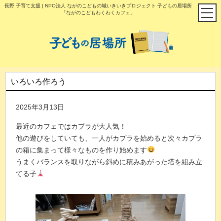
長野 子育て支援 | NPO法人 ながのこどもの城いきいきプロジェクト 子どもの居場所
「ながのこどもわくわくカフェ」
いろいろ作ろう
2025年3月13日
最近のカフェではカプラが大人気！
他の遊びをしていても、一人がカプラを始めると次々カプラ
の箱に集まって様々なものを作り始めます
うまくバランスを取りながら斜めに積みあがった塔を組み立
てる子