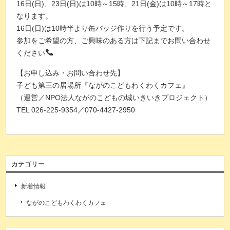
16日(日)、23日(日)は10時～15時、21日(金)は10時～17時と
なります。
16日(日)は10時半より缶バッジ作りを行う予定です。
参加をご希望の方、ご興味のある方は下記までお問い合わせ
ください
【お申し込み・お問い合わせ先】
子ども第三の居場所『ながのこどもわくわくカフェ』
（運営／NPO法人ながのこどもの城いきいきプロジェクト）
TEL 026-225-9354／070-4427-2950
カテゴリー
新着情報
ながのこどもわくわくカフェ