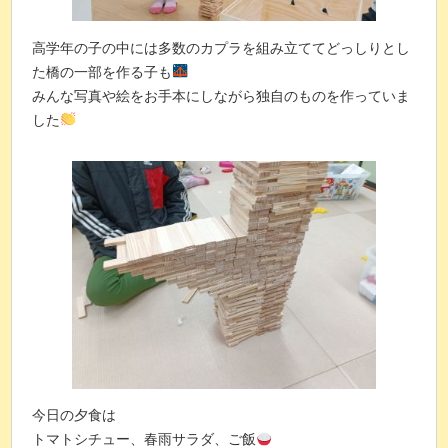
高学年の子の中には多数のカプラを組み立ててどっしりとし
た橋の一部を作る子も
みんな写真や絵をお手本にしながら独自のものを作っていま
した
今日の夕食は
トマトシチュー、春雨サラダ、ご飯