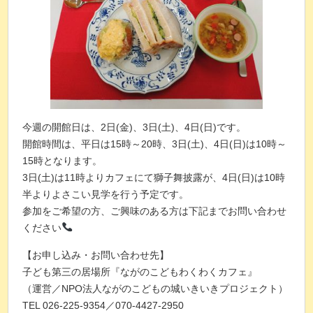
今週の開館日は、2日(金)、3日(土)、4日(日)です。
開館時間は、平日は15時～20時、3日(土)、4日(日)は10時～
15時となります。
3日(土)は11時よりカフェにて獅子舞披露が、4日(日)は10時
半よりよさこい見学を行う予定です。
参加をご希望の方、ご興味のある方は下記までお問い合わせ
ください
【お申し込み・お問い合わせ先】
子ども第三の居場所『ながのこどもわくわくカフェ』
（運営／NPO法人ながのこどもの城いきいきプロジェクト）
TEL 026-225-9354／070-4427-2950