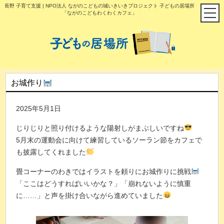
長野 子育て支援 | NPO法人 ながのこどもの城いきいきプロジェクト 子どもの居場所
「ながのこどもわくわくカフェ」
お城作り
2025年5月1日
じりじりと照り付けるような陽射しがまぶしいですね
5月末の運動会に向けて練習しているソーラン節をカフェで
も披露してくれました
畳コーナーのわきではイラストを頼りにお城作りに挑戦
「ここはどうすればいいかな？」「崩れないように慎重
に……」と声を掛け合いながら進めていました