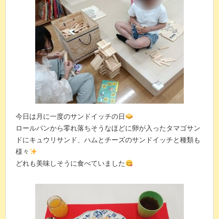
今日は月に一度のサンドイッチの日
ロールパンから零れ落ちそうなほどに卵が入ったタマゴサン
ドにキュウリサンド、ハムとチーズのサンドイッチと種類も
様々
どれも美味しそうに食べていました