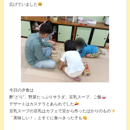
広げていました
今日の夕食は
酢“どり”、野菜たっぷりサラダ、豆乳スープ、ご飯
デザートはカステラとあられでした
豆乳スープの豆乳はカフェで豆から作ったばかりのもの
「美味しい！」とすぐに食べきった子も