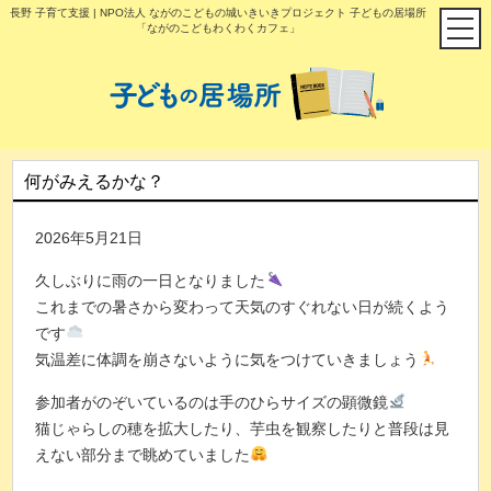
長野 子育て支援 | NPO法人 ながのこどもの城いきいきプロジェクト 子どもの居場所
「ながのこどもわくわくカフェ」
何がみえるかな？
2026年5月21日
久しぶりに雨の一日となりました
これまでの暑さから変わって天気のすぐれない日が続くよう
です
気温差に体調を崩さないように気をつけていきましょう
参加者がのぞいているのは手のひらサイズの顕微鏡
猫じゃらしの穂を拡大したり、芋虫を観察したりと普段は見
えない部分まで眺めていました