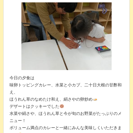
今日の夕食は
味卵トッピングカレー、水菜と小カブ、二十日大根の甘酢和
え、
ほうれん草のなめたけ和え、絹さやの卵炒め
デザートはクッキーでした
水菜や絹さや、ほうれん草と今が旬のお野菜がたっぷりのメ
ニュー！
ボリューム満点のカレーと一緒にみんな美味しくいただきま