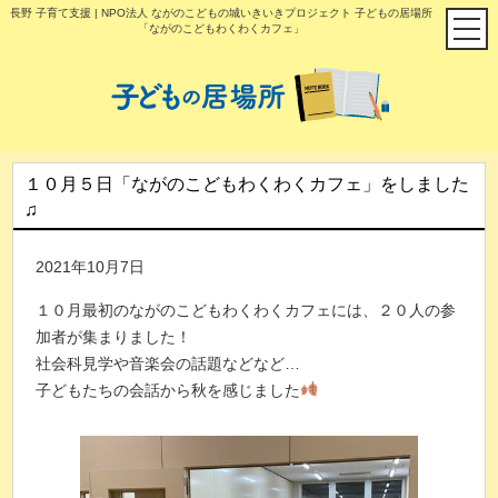
長野 子育て支援 | NPO法人 ながのこどもの城いきいきプロジェクト 子どもの居場所
「ながのこどもわくわくカフェ」
１０月５日「ながのこどもわくわくカフェ」をしました
♫
2021年10月7日
１０月最初のながのこどもわくわくカフェには、２０人の参
加者が集まりました！
社会科見学や音楽会の話題などなど…
子どもたちの会話から秋を感じました