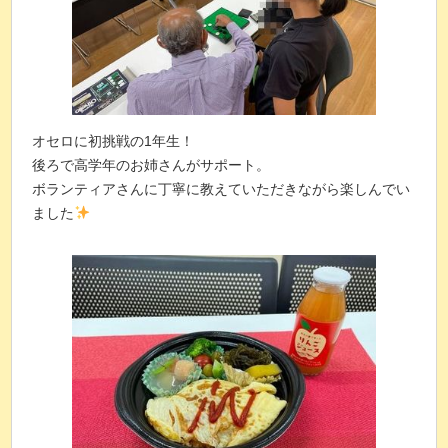
オセロに初挑戦の1年生！
後ろで高学年のお姉さんがサポート。
ボランティアさんに丁寧に教えていただきながら楽しんでい
ました