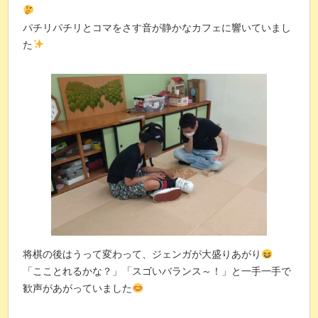
パチリパチリとコマをさす音が静かなカフェに響いていまし
た
将棋の後はうって変わって、ジェンガが大盛りあがり
「こことれるかな？」「スゴいバランス～！」と一手一手で
歓声があがっていました