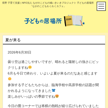
長野 子育て支援 | NPO法人 ながのこどもの城いきいきプロジェクト 子どもの居場所
「ながのこどもわくわくカフェ」
夏が来る
2026年6月30日
曇り空は過ごしやすいですが、晴れると陽射しの強さにビッ
クリしますね
6月も今日で終わり、いよいよ夏が来るのだなあと感じます
参加する子どもたちからは、臨海学校や高原学校の話題が聞
かれるようになってきました
楽しみがいっぱいの季節ですね
今日の畳コーナーでは将棋の熱戦が繰り広げられていました