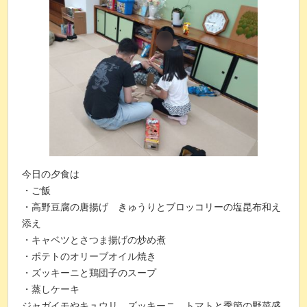
今日の夕食は
・ご飯
・高野豆腐の唐揚げ きゅうりとブロッコリーの塩昆布和え
添え
・キャベツとさつま揚げの炒め煮
・ポテトのオリーブオイル焼き
・ズッキーニと鶏団子のスープ
・蒸しケーキ
ジャガイモやキュウリ、ズッキーニ、トマトと季節の野菜盛