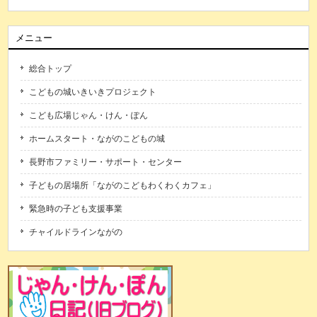
メニュー
総合トップ
こどもの城いきいきプロジェクト
こども広場じゃん・けん・ぽん
ホームスタート・ながのこどもの城
長野市ファミリー・サポート・センター
子どもの居場所「ながのこどもわくわくカフェ」
緊急時の子ども支援事業
チャイルドラインながの