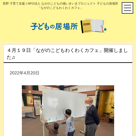
長野 子育て支援 | NPO法人 ながのこどもの城いきいきプロジェクト 子どもの居場所
「ながのこどもわくわくカフェ」
４月１９日「ながのこどもわくわくカフェ」開催しまし
た♫
2022年4月20日