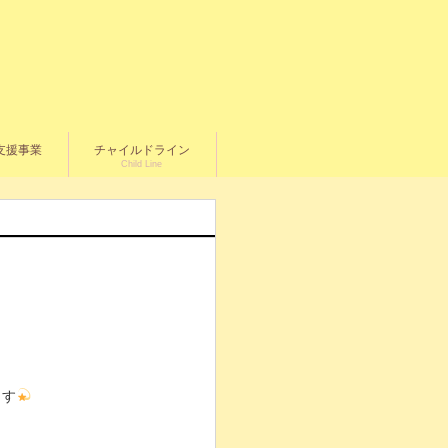
支援事業
チャイルドライン
Child Line
ます