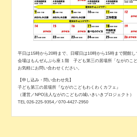
平日は15時から20時まで、日曜日は10時から15時まで開館
会場はもんぜんぷら座１階 子ども第三の居場所「ながのこ
お気軽にお問い合わせください。
【申し込み・問い合わせ先】
子ども第三の居場所『ながのこどもわくわくカフェ』
（運営／NPO法人ながのこどもの城いきいきプロジェクト）
TEL 026-225-9354／070-4427-2950