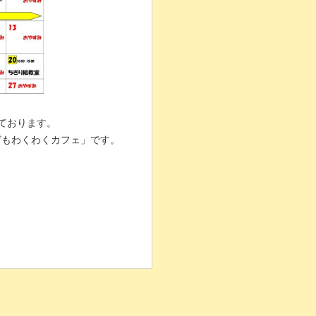
しております。
どもわくわくカフェ」です。