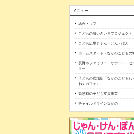
メニュー
総合トップ
こどもの城いきいきプロジェクト
こども広場じゃん・けん・ぽん
ホームスタート・ながのこどもの
長野市ファミリー・サポート・セ
ター
子どもの居場所「ながのこどもわ
わくカフェ」
緊急時の子ども支援事業
チャイルドラインながの