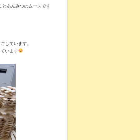
ことあんみつのムースです
過ごしています。
っています