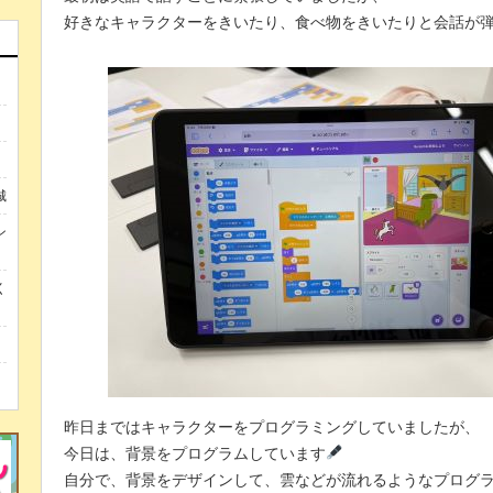
好きなキャラクターをきいたり、食べ物をきいたりと会話が
城
ン
く
昨日まではキャラクターをプログラミングしていましたが、
今日は、背景をプログラムしています
自分で、背景をデザインして、雲などが流れるようなプログ