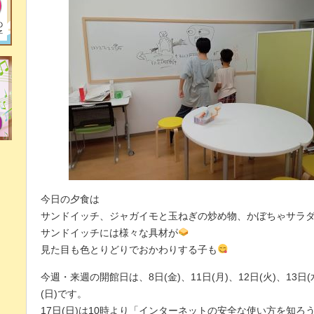
今日の夕食は
サンドイッチ、ジャガイモと玉ねぎの炒め物、かぼちゃサラ
サンドイッチには様々な具材が
見た目も色とりどりでおかわりする子も
今週・来週の開館日は、8日(金)、11日(月)、12日(火)、13日(水
(日)です。
17日(日)は10時より「インターネットの安全な使い方を知