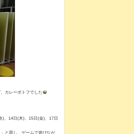
ダ、カレーポトフでした
)、14日(木)、15日(金)、17日
ろう」と題し、ゲームで遊びなが