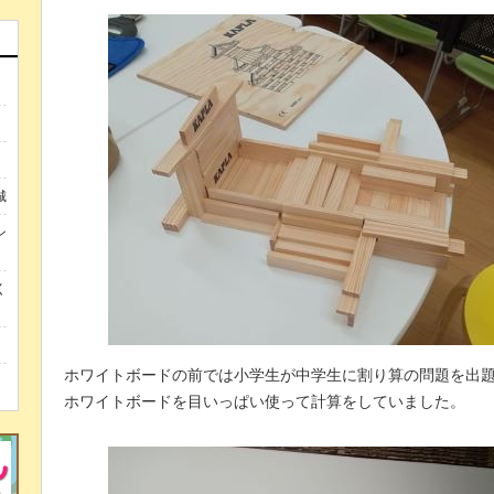
城
ン
く
ホワイトボードの前では小学生が中学生に割り算の問題を出
ホワイトボードを目いっぱい使って計算をしていました。