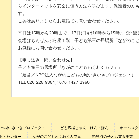
らインターネットを安全に使う方法を学びます。保護者の方
す。
ご興味ありましたらお電話でお問い合わせください。
平日は15時から20時まで、17日(日)は10時から15時まで開
会場はもんぜんぷら座１階 子ども第三の居場所「ながのこ
お気軽にお問い合わせください。
【申し込み・問い合わせ先】
子ども第三の居場所『ながのこどもわくわくカフェ』
（運営／NPO法人ながのこどもの城いきいきプロジェクト）
TEL 026-225-9354／070-4427-2950
もの城いきいきプロジェクト
こども広場じゃん・けん・ぽん
ホームスタ
ト・センター
ながのこどもわくわくカフェ
緊急時の子ども支援事業