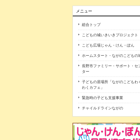
メニュー
総合トップ
こどもの城いきいきプロジェクト
こども広場じゃん・けん・ぽん
ホームスタート・ながのこどもの
長野市ファミリー・サポート・セ
ター
子どもの居場所「ながのこどもわ
わくカフェ」
緊急時の子ども支援事業
チャイルドラインながの