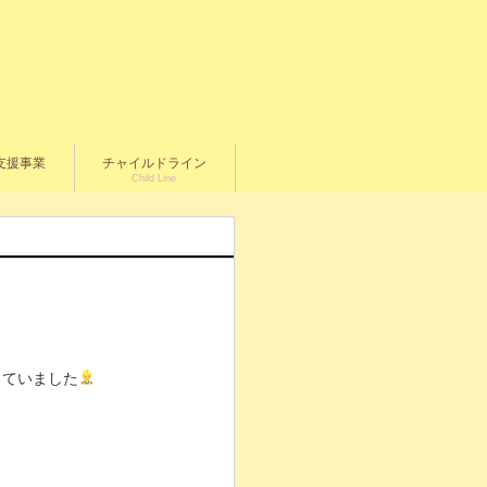
支援事業
チャイルドライン
Child Line
っていました