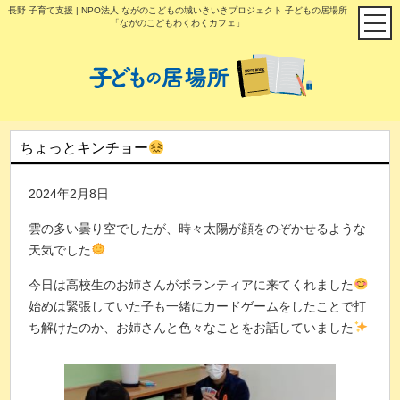
長野 子育て支援 | NPO法人 ながのこどもの城いきいきプロジェクト 子どもの居場所
「ながのこどもわくわくカフェ」
ちょっとキンチョー
2024年2月8日
雲の多い曇り空でしたが、時々太陽が顔をのぞかせるような
天気でした
今日は高校生のお姉さんがボランティアに来てくれました
始めは緊張していた子も一緒にカードゲームをしたことで打
ち解けたのか、お姉さんと色々なことをお話していました