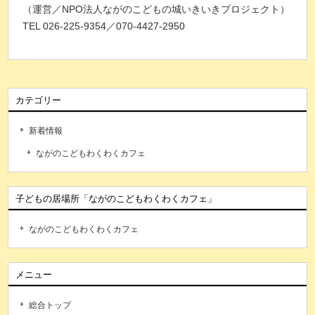
（運営／NPO法人ながのこどもの城いきいきプロジェクト）
TEL 026-225-9354／070-4427-2950
カテゴリー
新着情報
ながのこどもわくわくカフェ
子どもの居場所「ながのこどもわくわくカフェ」
ながのこどもわくわくカフェ
メニュー
総合トップ