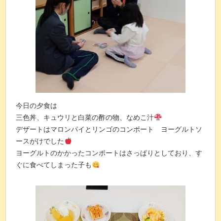
今日の夕食は
三色丼、キュウリと白菜の酢の物、なめこ汁
デザートはマロンパイとリンゴのコンポート ヨーグルトソ
ースがけでした
ヨーグルトのかかったコンポートはさっぱりとしており、す
ぐに食べてしまった子も