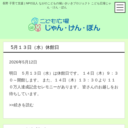
長野 子育て支援 | NPO法人 ながのこどもの城いきいきプロジェクト こども広場じゃ
ん・けん・ぽん
5月１３日（水）休館日
2026年5月12日
明日 ５月１３日（水）は休館日です。 １４日（木）９：３
０～開館します。 また、１４日（木）１３：３０より １１
０万人達成記念セレモニーがあります。 皆さんのお越しをお
待ちしています。
>>続きを読む