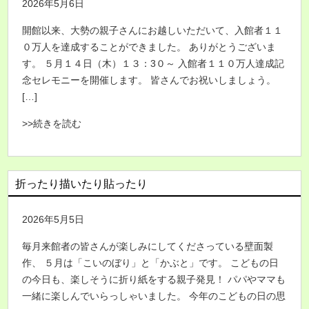
2026年5月6日
開館以来、大勢の親子さんにお越しいただいて、入館者１１
０万人を達成することができました。 ありがとうございま
す。 ５月１４日（木）１３：3０～ 入館者１１０万人達成記
念セレモニーを開催します。 皆さんでお祝いしましょう。
[…]
>>続きを読む
折ったり描いたり貼ったり
2026年5月5日
毎月来館者の皆さんが楽しみにしてくださっている壁面製
作、 ５月は「こいのぼり」と「かぶと」です。 こどもの日
の今日も、楽しそうに折り紙をする親子発見！ パパやママも
一緒に楽しんでいらっしゃいました。 今年のこどもの日の思