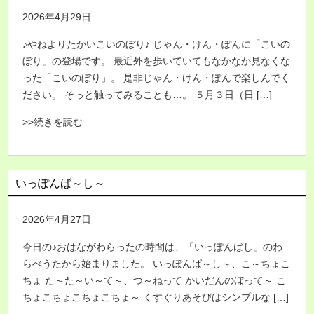
2026年4月29日
♪やねよりたかいこいのぼり♪ じゃん・けん・ぽんに「こいの
ぼり」の登場です。 最近外を歩いていてもなかなか見なくな
った「こいのぼり」。 是非じゃん・けん・ぽんで楽しんでく
ださい。 そっと触ってみることも…。 ５月３日（日 […]
>>続きを読む
いっぽんば～し～
2026年4月27日
今日の♪おはながわらったの時間は、「いっぽんばし」のわ
らべうたから始まりました。 いっぽんば～し～、こ～ちょこ
ちょ た～た～い～て～、つ～ねって かいだんのぼって～ こ
ちょこちょこちょこちょ～ くすぐりあそびはシンプルな […]