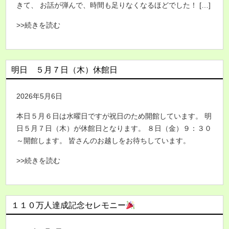
きて、 お話が弾んで、時間も足りなくなるほどでした！ […]
>>続きを読む
明日 ５月７日（木）休館日
2026年5月6日
本日５月６日は水曜日ですが祝日のため開館しています。 明
日５月７日（木）が休館日となります。 ８日（金）９：３０
～開館します。 皆さんのお越しをお待ちしています。
>>続きを読む
１１０万人達成記念セレモニー