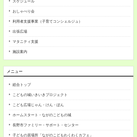
スケジュール
おしゃべり会
利用者支援事業（子育てコンシェルジュ）
出張広場
マタニティ支援
施設案内
メニュー
総合トップ
こどもの城いきいきプロジェクト
こども広場じゃん・けん・ぽん
ホームスタート・ながのこどもの城
長野市ファミリー・サポート・センター
子どもの居場所「ながのこどもわくわくカフェ」