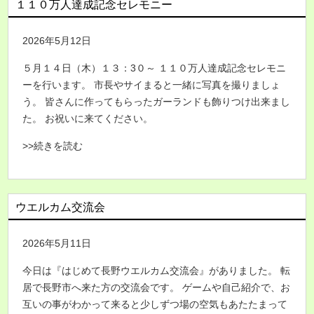
１１０万人達成記念セレモニー
2026年5月12日
５月１４日（木）１３：3０～ １１０万人達成記念セレモニ
ーを行います。 市長やサイまると一緒に写真を撮りましょ
う。 皆さんに作ってもらったガーランドも飾りつけ出来まし
た。 お祝いに来てください。
>>続きを読む
ウエルカム交流会
2026年5月11日
今日は『はじめて長野ウエルカム交流会』がありました。 転
居で長野市へ来た方の交流会です。 ゲームや自己紹介で、お
互いの事がわかって来ると少しずつ場の空気もあたたまって