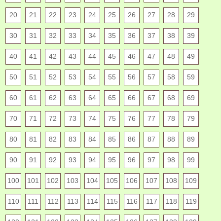
20
21
22
23
24
25
26
27
28
29
30
31
32
33
34
35
36
37
38
39
40
41
42
43
44
45
46
47
48
49
50
51
52
53
54
55
56
57
58
59
60
61
62
63
64
65
66
67
68
69
70
71
72
73
74
75
76
77
78
79
80
81
82
83
84
85
86
87
88
89
90
91
92
93
94
95
96
97
98
99
100
101
102
103
104
105
106
107
108
109
110
111
112
113
114
115
116
117
118
119