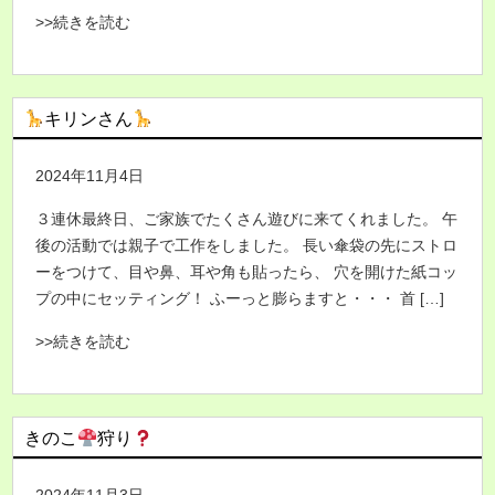
>>続きを読む
キリンさん
2024年11月4日
３連休最終日、ご家族でたくさん遊びに来てくれました。 午
後の活動では親子で工作をしました。 長い傘袋の先にストロ
ーをつけて、目や鼻、耳や角も貼ったら、 穴を開けた紙コッ
プの中にセッティング！ ふーっと膨らますと・・・ 首 […]
>>続きを読む
きのこ
狩り