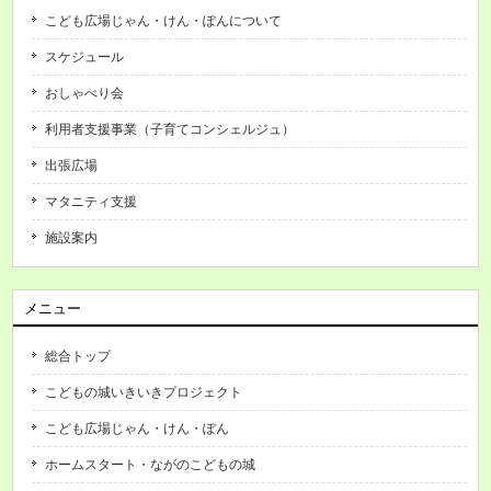
こども広場じゃん・けん・ぽんについて
スケジュール
おしゃべり会
利用者支援事業（子育てコンシェルジュ）
出張広場
マタニティ支援
施設案内
メニュー
総合トップ
こどもの城いきいきプロジェクト
こども広場じゃん・けん・ぽん
ホームスタート・ながのこどもの城