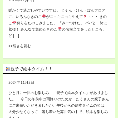
2024年11月3日
暖かくて過ごしやすいですね。 じゃん・けん・ぽんフロア
に、いろんなきのこ
がニョキニョキ生えて
・・・ きの
こ
狩りをたのしみました。 「みーつけた」 パパと一緒に
収穫！ みんなで集めたきのこ
の名前当てをしたところ、
ど […]
>>続きを読む
親子で絵本タイム！！
2024年11月2日
ひと月に一回のお楽しみ、「親子で絵本タイム」がありまし
た。 今日の午前中は雨降りのためか、たくさんの親子さん
にご来館いただきましたが、午後からの絵本タイムの頃は、
大分少なくなって、落ち着いた雰囲気の中で、絵本を楽しみ