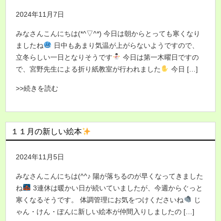
2024年11月7日
みなさんこんにちは(*^▽^*) 今日は朝からとっても寒くなり
ましたね
日中もあまり気温が上がらないようですので、
立冬らしい一日となりそうです
今日は第一木曜日ですの
で、宮野先生による折り紙教室が行われました
今日 […]
>>続きを読む
１１月の新しい絵本
2024年11月5日
みなさんこんにちは(^^♪ 陽が落ちるのが早くなってきました
ね
3連休は暖かい日が続いていましたが、今週からぐっと
寒くなるそうです。 体調管理にお気をつけくださいね
じ
ゃん・けん・ぽんに新しい絵本が仲間入りしましたの […]