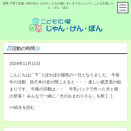
長野 子育て支援 | NPO法人 ながのこどもの城いきいきプロジェクト こども広場じゃ
ん・けん・ぽん
活動の時間
2024年11月11日
こんにちは(⌒∇⌒) ぽかぽか陽気の一日となりました。 午前
中の活動、拍子木の音が聞こえると・・・ 楽しい紙芝居の始
まりです。 午後の活動は・・ 牛乳パックで作った犬と猫
の登場！ みんなで一緒に「犬のおまわりさん」を歌 […]
>>続きを読む