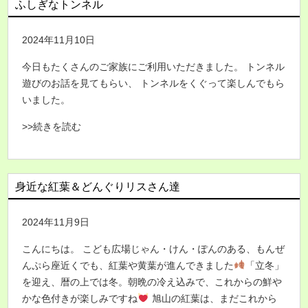
ふしぎなトンネル
2024年11月10日
今日もたくさんのご家族にご利用いただきました。 トンネル
遊びのお話を見てもらい、 トンネルをくぐって楽しんでもら
いました。
>>続きを読む
身近な紅葉＆どんぐりリスさん達
2024年11月9日
こんにちは。 こども広場じゃん・けん・ぽんのある、もんぜ
んぷら座近くでも、紅葉や黄葉が進んできました
「立冬」
を迎え、暦の上では冬。朝晩の冷え込みで、これからの鮮や
かな色付きが楽しみですね
旭山の紅葉は、まだこれから