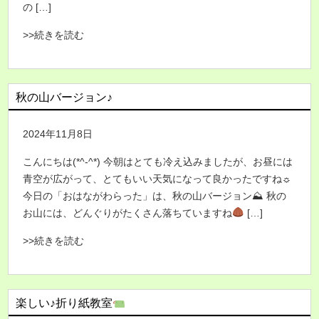
の […]
>>続きを読む
秋の山バージョン♪
2024年11月8日
こんにちは(*^-^*) 今朝はとても冷え込みましたが、お昼には
青空が広がって、とてもいい天気になって良かったですね☼
今日の「おはながわらった」は、秋の山バージョン⛰ 秋の
お山には、どんぐりがたくさん落ちていますね
[…]
>>続きを読む
楽しい♪折り紙教室