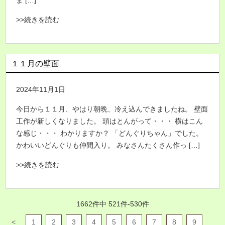
ま […]
>>続きを読む
１１月の壁面
2024年11月1日
今日から１１月、やはり朝晩、冷え込んできましたね。 壁面
工作が新しくなりました。 頭はとんがって・・・ 横はこん
な感じ・・・ わかりますか？ 「どんぐりちゃん」でした。
かわいいどんぐりも仲間入り。 みなさんたくさん作っ […]
>>続きを読む
1662件中 521件-530件
<
1
2
3
4
5
6
7
8
9