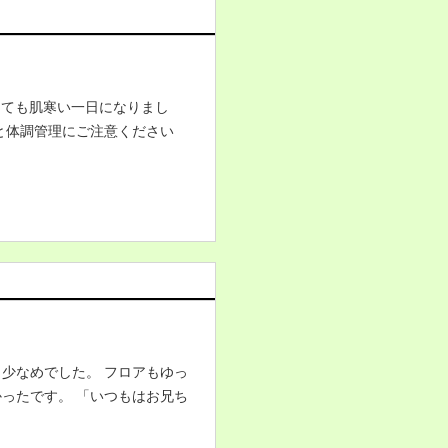
とても肌寒い一日になりまし
と体調管理にご注意ください
少なめでした。 フロアもゆっ
ったです。 「いつもはお兄ち