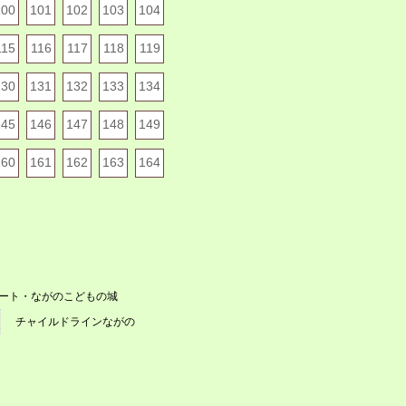
100
101
102
103
104
115
116
117
118
119
130
131
132
133
134
145
146
147
148
149
160
161
162
163
164
ート・ながのこどもの城
チャイルドラインながの