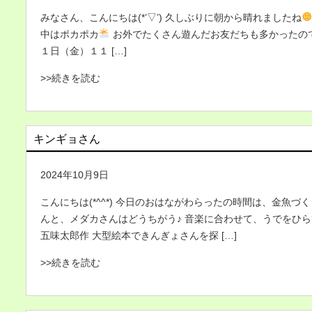
みなさん、こんにちは(*’▽’) 久しぶりに朝から晴れましたね
中はポカポカ
お外でたくさん遊んだお友だちも多かったのでは
１日（金）１１ […]
>>続きを読む
キンギョさん
2024年10月9日
こんにちは(*^^*) 今日のおはながわらったの時間は、金魚づく
んと、メダカさんはどうちがう♪ 音楽に合わせて、うでをひら
五味太郎作 大型絵本できんぎょさんを探 […]
>>続きを読む