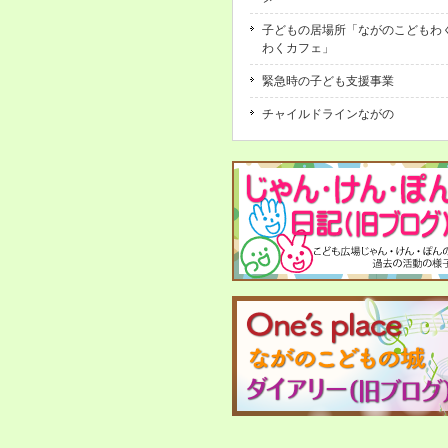
子どもの居場所「ながのこどもわ
わくカフェ」
緊急時の子ども支援事業
チャイルドラインながの