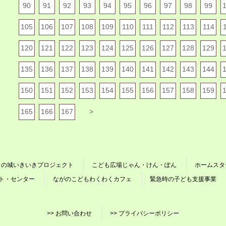
90
91
92
93
94
95
96
97
98
99
105
106
107
108
109
110
111
112
113
114
120
121
122
123
124
125
126
127
128
129
135
136
137
138
139
140
141
142
143
144
150
151
152
153
154
155
156
157
158
159
165
166
167
>
もの城いきいきプロジェクト
こども広場じゃん・けん・ぽん
ホームスタ
ト・センター
ながのこどもわくわくカフェ
緊急時の子ども支援事業
>> お問い合わせ
>> プライバシーポリシー