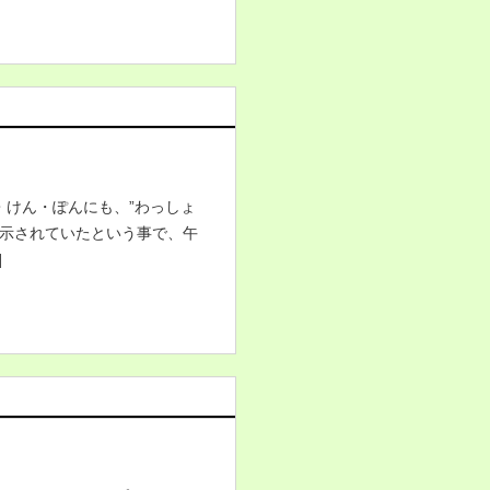
・けん・ぽんにも、”わっしょ
展示されていたという事で、午
]