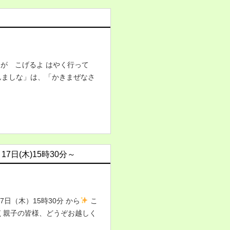
めが こげるよ はやく行って
んましな」は、「かきまぜなさ
7日(木)15時30分～
日（木）15時30分 から
こ
く親子の皆様、どうぞお越しく