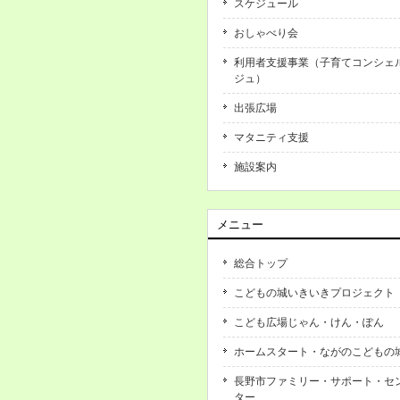
スケジュール
おしゃべり会
利用者支援事業（子育てコンシェ
ジュ）
出張広場
マタニティ支援
施設案内
メニュー
総合トップ
こどもの城いきいきプロジェクト
こども広場じゃん・けん・ぽん
ホームスタート・ながのこどもの
長野市ファミリー・サポート・セ
ター