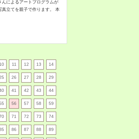
さんによるアートプログラムが
写真立てを親子で作ります。 本
10
11
12
13
14
25
26
27
28
29
40
41
42
43
44
55
56
57
58
59
70
71
72
73
74
85
86
87
88
89