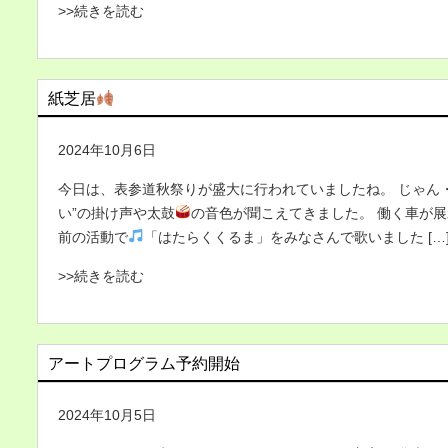
>>続きを読む
紙芝居
2024年10月6日
今日は、表参道秋祭りが盛大に行われていましたね。 じゃん
い”の掛け声や太鼓
の音色が聞こえてきました。 働く車が
前の活動で
「はたらくくるま」をみなさんで歌いました […
>>続きを読む
アートプログラム予約開始
2024年10月5日