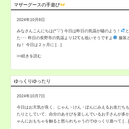
マザーグースの手遊び
2024年10月8日
みなさんこんにちは(*’▽’) 今日は昨日の気温が噓のよう！
た･･･ 昨日の長野市の気温より12℃も低いそうですよ
服装
ね！ 今日は２ヶ月に […]
>>続きを読む
ゆっくりゆったり
2024年10月7日
今日はお天気が良く、じゃん・けん・ぽんにみえるお友だちも
たりとしていて、自分のあそびを楽しんでいるお子さんが多か
ゃんにおもちゃを触ると怒られちゃうのでゆっくり遊べて […]